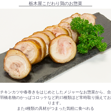
栃木屋こだわり鶏のお惣菜
チキンカツや春巻きをはじめとしたメジャーなお惣菜から、合
羽橋名物のかっぱコロッケなど約15種類ほど常時取り揃えてお
ります。
また4種類の具材がつまった気軽に食べれる