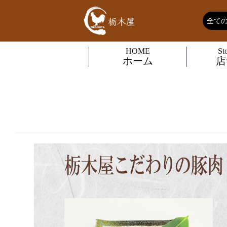
HOME
St
ホーム
店