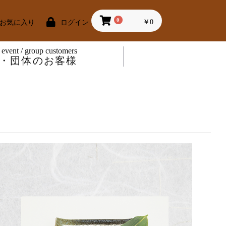
0
￥0
お気に入り
ログイン
 event / group customers
・団体のお客様