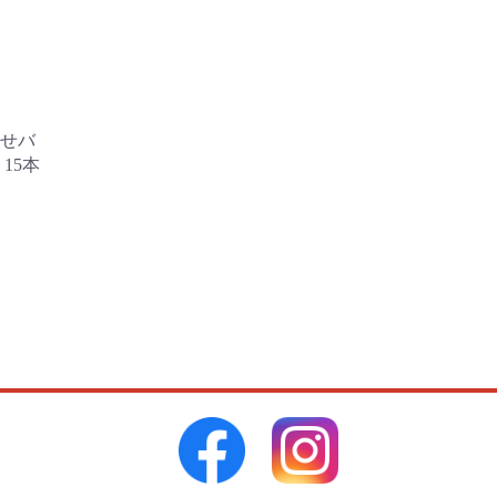
せバ
15本