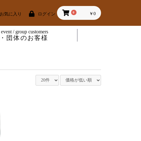
0
￥0
お気に入り
ログイン
 event / group customers
・団体のお客様