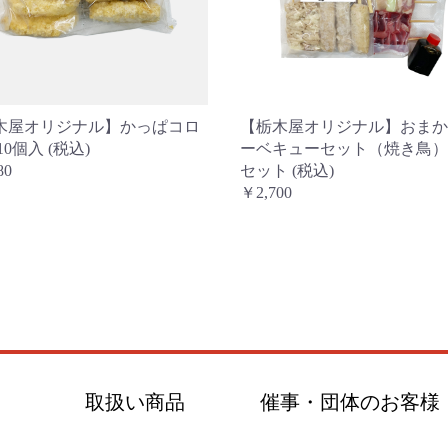
木屋オリジナル】かっぱコロ
【栃木屋オリジナル】おまか
10個入 (税込)
ーベキューセット（焼き鳥） 
80
セット (税込)
￥2,700
内
取扱い商品
催事・団体のお客様