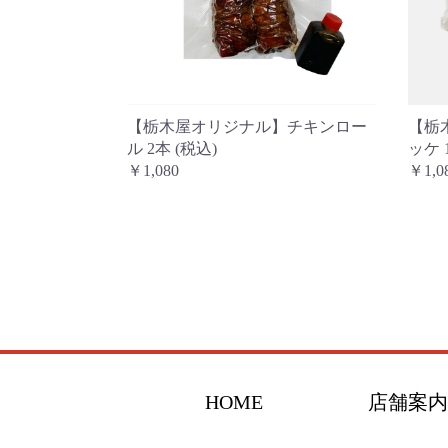
【栃木屋オリジナル】チキンロー
【栃
ル 2本 (税込)
ッケ 
￥1,080
￥1,0
HOME
店舗案